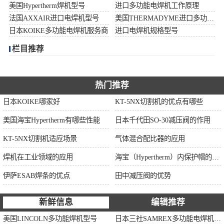
美国Hypertherm焊机型号
进口多功能电焊机工作原理
伊萨ESAB焊条
法国AXXAIR进口电焊机型号
美国THERMADYME进口多功能焊机功率
日本KOIKE多功能电焊机服务商
进口电焊机规格型号
面罩
栏目推荐
热门推荐
日本KOIKE哪家好
KT-5NX切割机的优点有哪些
美国海宝Hypertherm有哪些性能
日本千代田SO-30减压阀的作用
KT-5NX切割机适应场景
气体混合配比器的应用
焊机在工业领域的应用
海宝（Hypertherm）内保护帽的作用
伊萨ESAB焊条的优点
田中减压阀的优势
新鲜信息
编辑推荐
美国LINCOLN多功能焊机型号
日本三社SAMREX多功能电焊机功率