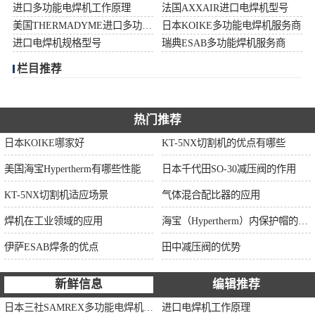
进口多功能电焊机工作原理
法国AXXAIR进口电焊机型号
伊萨ESAB焊条
美国THERMADYME进口多功能焊机功率
日本KOIKE多功能电焊机服务商
进口电焊机规格型号
瑞典ESAB多功能焊机服务商
面罩
栏目推荐
热门推荐
日本KOIKE哪家好
KT-5NX切割机的优点有哪些
美国海宝Hypertherm有哪些性能
日本千代田SO-30减压阀的作用
KT-5NX切割机适应场景
气体混合配比器的应用
焊机在工业领域的应用
海宝（Hypertherm）内保护帽的作用
伊萨ESAB焊条的优点
田中减压阀的优势
新鲜信息
编辑推荐
日本三社SAMREX多功能电焊机功率
进口电焊机工作原理