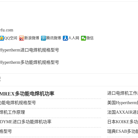
wfu.com
QQ空间
新浪微博
腾讯微博
人人网
微信
Hypertherm进口电焊机规格型号
Hypertherm多功能焊机规格型号
荐
进口电焊机工作
AMREX多功能电焊机功率
多功能电焊机规格型号
美国Hyperthe
焊机工作原理
法国AXXAIR
ADYME进口多功能焊机功率
日本KOIKE多
格型号
瑞典ESAB多