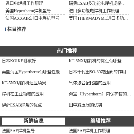
进口电焊机工作原理
瑞典ESAB多功能电焊机规格型号
伊萨ESAB焊条
美国Hypertherm焊机型号
进口多功能电焊机工作原理
法国AXXAIR进口电焊机型号
美国THERMADYME进口多功能焊机功率
面罩
栏目推荐
热门推荐
日本KOIKE哪家好
KT-5NX切割机的优点有哪些
美国海宝Hypertherm有哪些性能
日本千代田SO-30减压阀的作用
KT-5NX切割机适应场景
气体混合配比器的应用
焊机在工业领域的应用
海宝（Hypertherm）内保护帽的作用
伊萨ESAB焊条的优点
田中减压阀的优势
新鲜信息
编辑推荐
法国SAF焊机型号
法国SAF焊机工作原理