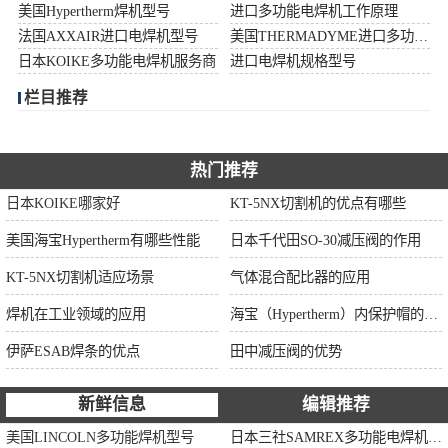
美国Hypertherm焊机型号
进口多功能电焊机工作原理
伊萨ESAB焊条
法国AXXAIR进口电焊机型号
美国THERMADYME进口多功能焊机功率
日本KOIKE多功能电焊机服务商
进口电焊机规格型号
面罩
栏目推荐
热门推荐
日本KOIKE哪家好
KT-5NX切割机的优点有哪些
美国海宝Hypertherm有哪些性能
日本千代田SO-30减压阀的作用
KT-5NX切割机适应场景
气体混合配比器的应用
焊机在工业领域的应用
海宝（Hypertherm）内保护帽的作用
伊萨ESAB焊条的优点
田中减压阀的优势
新鲜信息
编辑推荐
美国LINCOLN多功能焊机型号
日本三社SAMREX多功能电焊机功率