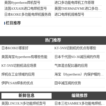
美国Hypertherm焊机型号
进口多功能电焊机工作原理
伊萨ESAB焊条
法国AXXAIR进口电焊机型号
美国THERMADYME进口多功能焊机功率
日本KOIKE多功能电焊机服务商
进口电焊机规格型号
面罩
栏目推荐
热门推荐
日本KOIKE哪家好
KT-5NX切割机的优点有哪些
美国海宝Hypertherm有哪些性能
日本千代田SO-30减压阀的作用
KT-5NX切割机适应场景
气体混合配比器的应用
焊机在工业领域的应用
海宝（Hypertherm）内保护帽的作用
伊萨ESAB焊条的优点
田中减压阀的优势
新鲜信息
编辑推荐
美国LINCOLN多功能焊机型号
日本三社SAMREX多功能电焊机功率