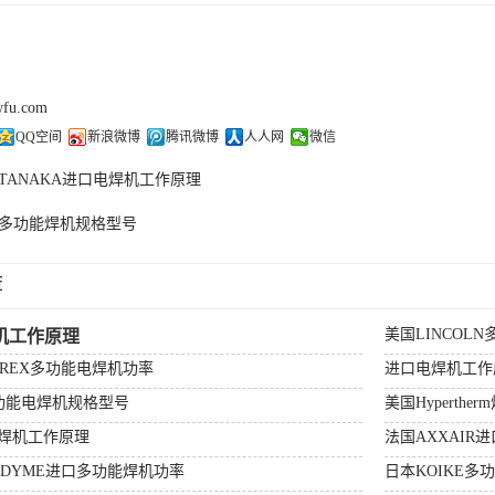
wfu.com
QQ空间
新浪微博
腾讯微博
人人网
微信
TANAKA进口电焊机工作原理
多功能焊机规格型号
荐
美国LINCOL
机工作原理
MREX多功能电焊机功率
进口电焊机工作
多功能电焊机规格型号
美国Hyperthe
焊机工作原理
法国AXXAIR
ADYME进口多功能焊机功率
日本KOIKE多