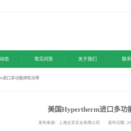
动态
常见问答
关于我们
联
therm进口多功能焊机功率
美国Hypertherm进口多
发布来源：上海五孚实业有限公司 发布日期: 2026-