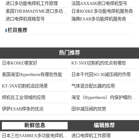
进口多功能电焊机工作原理
法国AXXAIR进口电焊机型号
伊萨ESAB焊条
美国THERMADYME进口多功能焊机功率
日本KOIKE多功能电焊机服务商
进口电焊机规格型号
瑞典ESAB多功能焊机服务商
面罩
栏目推荐
热门推荐
日本KOIKE哪家好
KT-5NX切割机的优点有哪些
美国海宝Hypertherm有哪些性能
日本千代田SO-30减压阀的作用
KT-5NX切割机适应场景
气体混合配比器的应用
焊机在工业领域的应用
海宝（Hypertherm）内保护帽的作用
伊萨ESAB焊条的优点
田中减压阀的优势
新鲜信息
编辑推荐
日本三社SAMREX多功能电焊机功率
进口电焊机工作原理