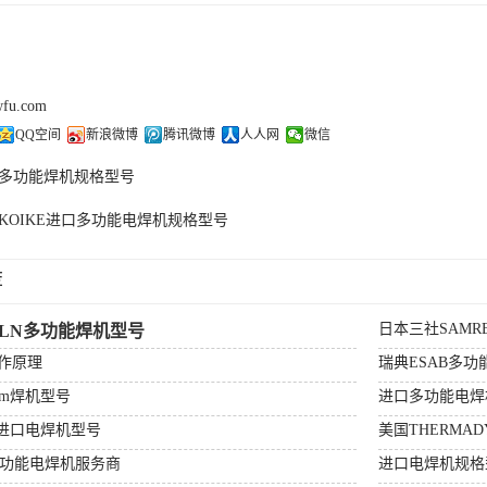
wfu.com
QQ空间
新浪微博
腾讯微博
人人网
微信
多功能焊机规格型号
KOIKE进口多功能电焊机规格型号
荐
日本三社SAM
OLN多功能焊机型号
作原理
瑞典ESAB多
erm焊机型号
进口多功能电焊
R进口电焊机型号
美国THERMA
多功能电焊机服务商
进口电焊机规格