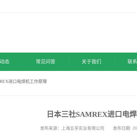
动态
常见问答
关于我们
联
MREX进口电焊机工作原理
日本三社SAMREX进口电
发布来源：上海五孚实业有限公司 发布日期: 2026-