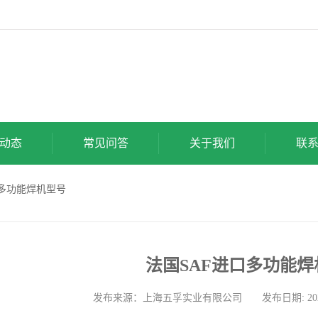
动态
常见问答
关于我们
联
口多功能焊机型号
法国SAF进口多功能焊
发布来源：上海五孚实业有限公司 发布日期: 2026-