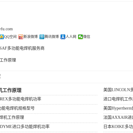
wfu.com
QQ空间
新浪微博
腾讯微博
人人网
微信
SAF多功能电焊机服务商
工作原理
荐
美国LINCOL
机工作原理
MREX多功能电焊机功率
进口电焊机工作
多功能电焊机规格型号
美国Hyperthe
焊机工作原理
法国AXXAIR
ADYME进口多功能焊机功率
日本KOIKE多