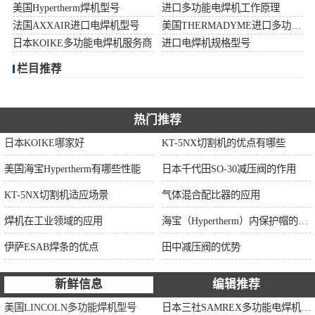
美国Hypertherm焊机型号
进口多功能电焊机工作原理
伊萨ESAB焊条
法国AXXAIR进口电焊机型号
美国THERMADYME进口多功能焊机功率
日本KOIKE多功能电焊机服务商
进口电焊机规格型号
面罩
栏目推荐
热门推荐
日本KOIKE哪家好
KT-5NX切割机的优点有哪些
美国海宝Hypertherm有哪些性能
日本千代田SO-30减压阀的作用
KT-5NX切割机适应场景
气体混合配比器的应用
焊机在工业领域的应用
海宝（Hypertherm）内保护帽的作用
伊萨ESAB焊条的优点
田中减压阀的优势
新鲜信息
编辑推荐
美国LINCOLN多功能焊机型号
日本三社SAMREX多功能电焊机功率