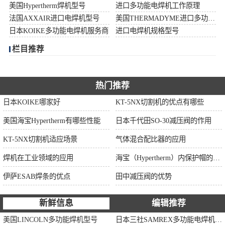
美国Hypertherm焊机型号
进口多功能电焊机工作原理
伊萨ESAB焊条
法国AXXAIR进口电焊机型号
美国THERMADYME进口多功能焊机功率
日本KOIKE多功能电焊机服务商
进口电焊机规格型号
面罩
栏目推荐
热门推荐
日本KOIKE哪家好
KT-5NX切割机的优点有哪些
美国海宝Hypertherm有哪些性能
日本千代田SO-30减压阀的作用
KT-5NX切割机适应场景
气体混合配比器的应用
焊机在工业领域的应用
海宝（Hypertherm）内保护帽的作用
伊萨ESAB焊条的优点
田中减压阀的优势
新鲜信息
编辑推荐
美国LINCOLN多功能焊机型号
日本三社SAMREX多功能电焊机功率