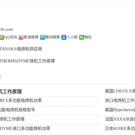
wfu.com
QQ空间
新浪微博
腾讯微博
人人网
微信
TANAKA电焊机供应商
THERMADYME焊机工作原理
荐
美国LINCOL
机工作原理
MREX多功能电焊机功率
进口电焊机工作
多功能电焊机规格型号
美国Hyperthe
焊机工作原理
法国AXXAIR
ADYME进口多功能焊机功率
日本KOIKE多