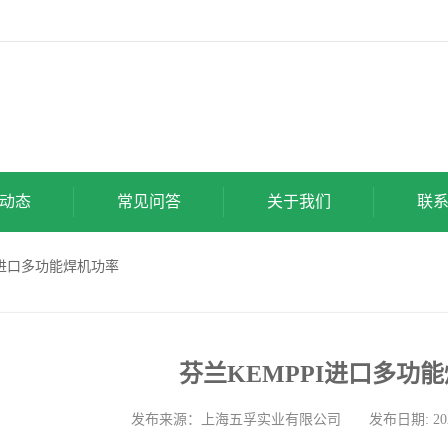
动态
常见问答
关于我们
联
PI进口多功能焊机功率
芬兰KEMPPI进口多功
发布来源：上海五孚实业有限公司 发布日期: 2026-