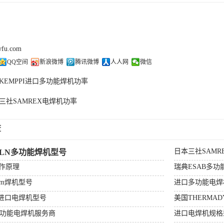
wfu.com
QQ空间
新浪微博
腾讯微博
人人网
微信
KEMPPI进口多功能焊机功率
三社SAMREX电焊机功率
荐
日本三社SAM
OLN多功能焊机型号
作原理
瑞典ESAB多
erm焊机型号
进口多功能电焊
R进口电焊机型号
美国THERMA
多功能电焊机服务商
进口电焊机规格