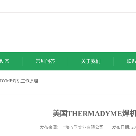
动态
常见问答
关于我们
联
MADYME焊机工作原理
美国THERMADYME焊
发布来源：上海五孚实业有限公司 发布日期: 2026-